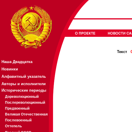
Текст
Наша Двадцатка
Новинки
Алфавитный указатель
Авторы и исполнители
Исторические периоды
Дореволюционный
Послереволюционный
Предвоенный
Великая Отечественная
Послевоенный
Оттепель