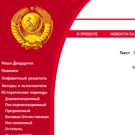
Текст
Наша Двадцатка
М
Новинки
Алфавитный указатель
Авторы и исполнители
Исторические периоды
Дореволюционный
Послереволюционный
Предвоенный
Великая Отечественная
Послевоенный
Оттепель