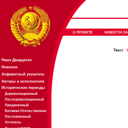
Текст
Наша Двадцатка
Новинки
Алфавитный указатель
Авторы и исполнители
Исторические периоды
Дореволюционный
Послереволюционный
Предвоенный
Великая Отечественная
Послевоенный
Оттепель