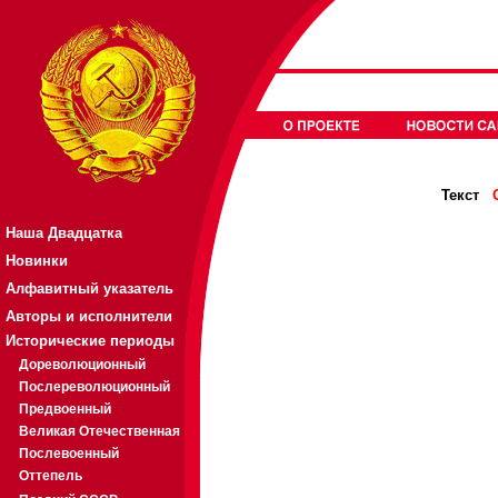
Текст
Наша Двадцатка
Новинки
Алфавитный указатель
Авторы и исполнители
Исторические периоды
Дореволюционный
Послереволюционный
Предвоенный
Великая Отечественная
Послевоенный
Оттепель