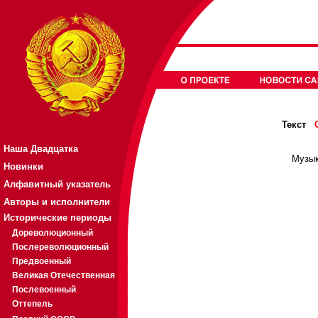
Текст
Наша Двадцатка
Музык
Новинки
Алфавитный указатель
Авторы и исполнители
Исторические периоды
Дореволюционный
Послереволюционный
Предвоенный
Великая Отечественная
Послевоенный
Оттепель