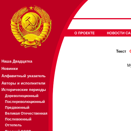
Текст
Наша Двадцатка
М
Новинки
Алфавитный указатель
Авторы и исполнители
Исторические периоды
Дореволюционный
Послереволюционный
Предвоенный
Великая Отечественная
Послевоенный
Оттепель