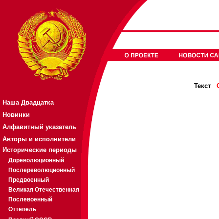
Текст
Наша Двадцатка
Новинки
Алфавитный указатель
Авторы и исполнители
Исторические периоды
Дореволюционный
Послереволюционный
Предвоенный
Великая Отечественная
Послевоенный
Оттепель