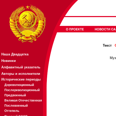
Текст
Наша Двадцатка
Муз
Новинки
Алфавитный указатель
Авторы и исполнители
Исторические периоды
Дореволюционный
Послереволюционный
Предвоенный
Великая Отечественная
Послевоенный
Оттепель