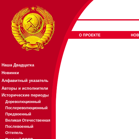
Наша Двадцатка
Новинки
Алфавитный указатель
Авторы и исполнители
Исторические периоды
Дореволюционный
Послереволюционный
Предвоенный
Великая Отечественная
Послевоенный
Оттепель