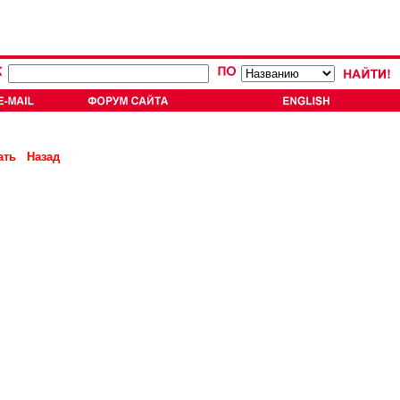
ать
Назад