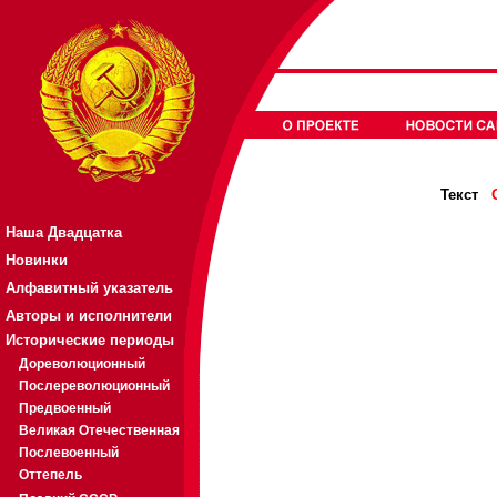
Текст
Наша Двадцатка
Новинки
Алфавитный указатель
Авторы и исполнители
Исторические периоды
Дореволюционный
Послереволюционный
Предвоенный
Великая Отечественная
Послевоенный
Оттепель