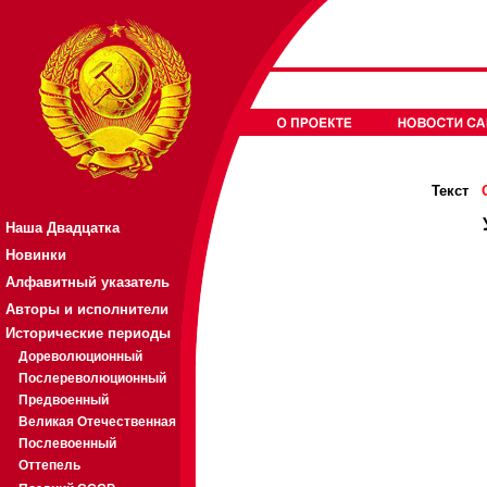
Текст
Наша Двадцатка
Новинки
Алфавитный указатель
Авторы и исполнители
Исторические периоды
Дореволюционный
Послереволюционный
Предвоенный
Великая Отечественная
Послевоенный
Оттепель