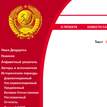
Текст
Наша Двадцатка
Новинки
Алфавитный указатель
Авторы и исполнители
Исторические периоды
Дореволюционный
Послереволюционный
Предвоенный
Великая Отечественная
Послевоенный
Оттепель