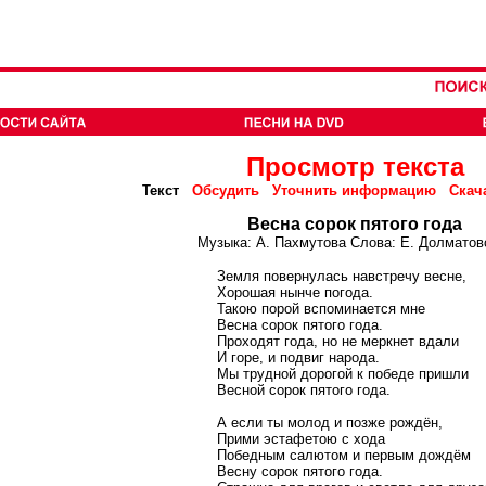
Просмотр текста
Текст
Обсудить
Уточнить информацию
Скач
Весна сорок пятого года
Музыка: А. Пахмутова Слова: Е. Долматов
Земля повернулась навстречу весне,
Хорошая нынче погода.
Такою порой вспоминается мне
Весна сорок пятого года.
Проходят года, но не меркнет вдали
И горе, и подвиг народа.
Мы трудной дорогой к победе пришли
Весной сорок пятого года.
А если ты молод и позже рождён,
Прими эстафетою с хода
Победным салютом и первым дождём
Весну сорок пятого года.