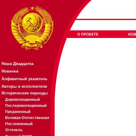
Наша Двадцатка
Новинки
Алфавитный указатель
Авторы и исполнители
Исторические периоды
Дореволюционный
Послереволюционный
Предвоенный
Великая Отечественная
Послевоенный
Оттепель