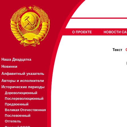
Текст
Наша Двадцатка
Новинки
Алфавитный указатель
Авторы и исполнители
Исторические периоды
Дореволюционный
Послереволюционный
Предвоенный
Великая Отечественная
Послевоенный
Оттепель