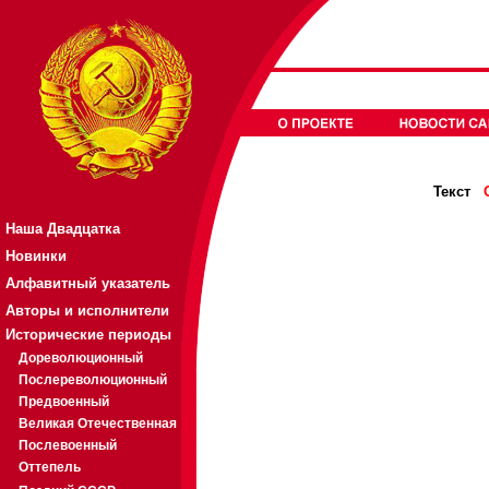
Текст
Наша Двадцатка
Новинки
Алфавитный указатель
Авторы и исполнители
Исторические периоды
Дореволюционный
Послереволюционный
Предвоенный
Великая Отечественная
Послевоенный
Оттепель