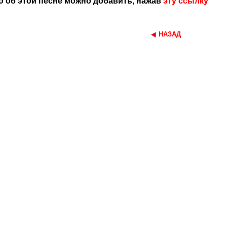
 об этой песне можно добавить, нажав
эту ссылку
НАЗАД