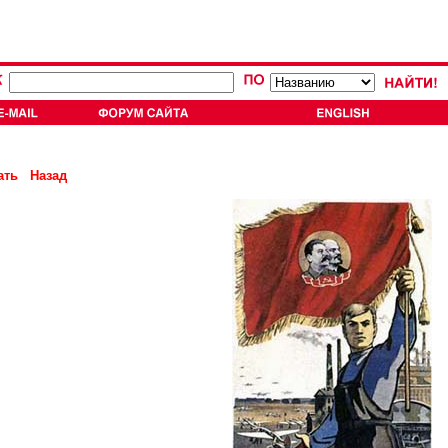
ать
Назад