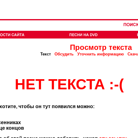
Просмотр текста
Текст
Обсудить
Уточнить информацию
Скач
НЕТ ТЕКСТА :-(
 хотите, чтобы он тут появился можно:
сенниках
нце концов