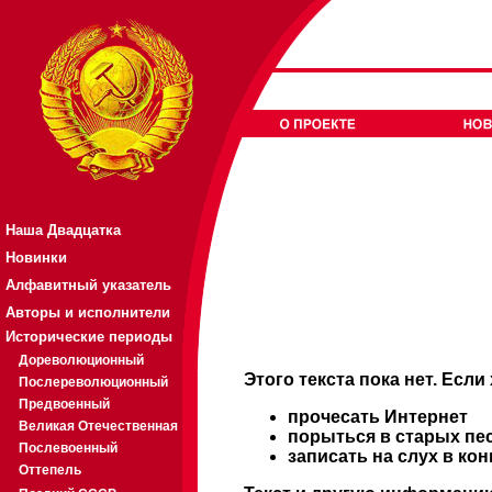
Наша Двадцатка
Новинки
Алфавитный указатель
Авторы и исполнители
Исторические периоды
Дореволюционный
Этого текста пока нет. Если
Послереволюционный
Предвоенный
прочесать Интернет
Великая Отечественная
порыться в старых пе
Послевоенный
записать на слух в ко
Оттепель