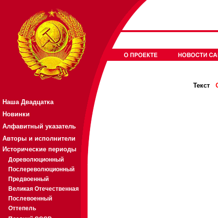
Текст
Наша Двадцатка
Новинки
Алфавитный указатель
Авторы и исполнители
Исторические периоды
Дореволюционный
Послереволюционный
Предвоенный
Великая Отечественная
Послевоенный
Оттепель