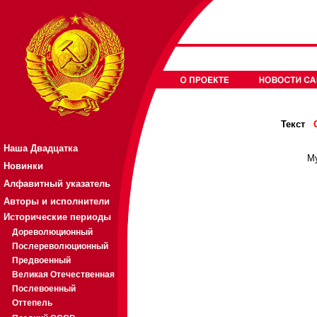
Текст
Наша Двадцатка
Му
Новинки
Алфавитный указатель
Авторы и исполнители
Исторические периоды
Дореволюционный
Послереволюционный
Предвоенный
Великая Отечественная
Послевоенный
Оттепель