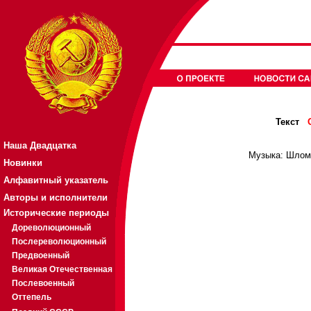
Текст
Наша Двадцатка
Музыка: Шломо
Новинки
Алфавитный указатель
Авторы и исполнители
Исторические периоды
Дореволюционный
Послереволюционный
Предвоенный
Великая Отечественная
Послевоенный
Оттепель