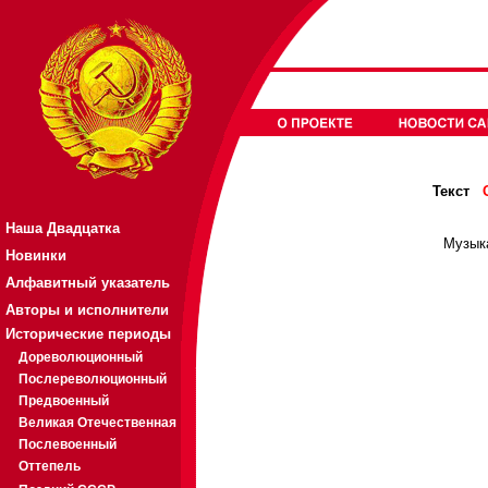
Текст
Наша Двадцатка
Музыка
Новинки
Алфавитный указатель
Авторы и исполнители
Исторические периоды
Дореволюционный
Послереволюционный
Предвоенный
Великая Отечественная
Послевоенный
Оттепель