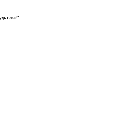
удь готов!"