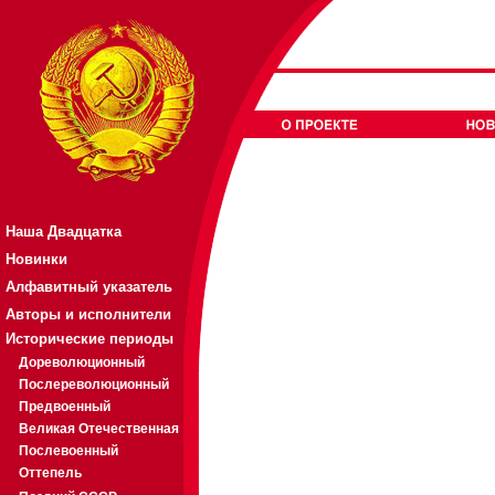
Наша Двадцатка
Новинки
Алфавитный указатель
Авторы и исполнители
Исторические периоды
Дореволюционный
Послереволюционный
Предвоенный
Великая Отечественная
Послевоенный
Оттепель