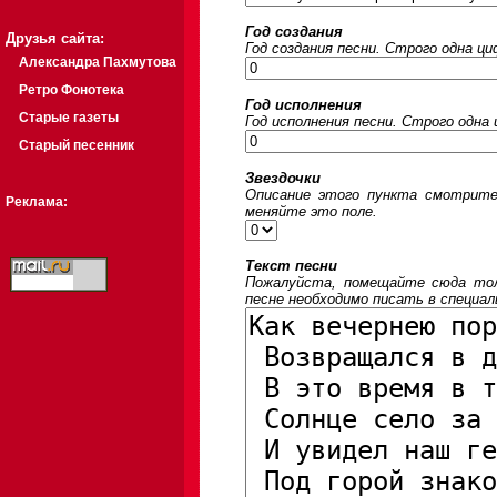
Год создания
Друзья сайта:
Год создания песни. Строго одна ц
Александра Пахмутова
Ретро Фонотека
Год исполнения
Старые газеты
Год исполнения песни. Строго одна
Старый песенник
Звездочки
Описание этого пункта смотрите
Реклама:
меняйте это поле.
Текст песни
Пожалуйста, помещайте сюда толь
песне необходимо писать в специал