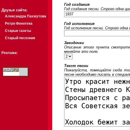
Год создания
Год создания песни. Строго одна ц
Друзья сайта:
Александра Пахмутова
Ретро Фонотека
Год исполнения
Год исполнения песни. Строго одна
Старые газеты
Старый песенник
Звездочки
Описание этого пункта смотрите
меняйте это поле.
Реклама:
Текст песни
Пожалуйста, помещайте сюда толь
песне необходимо писать в специал