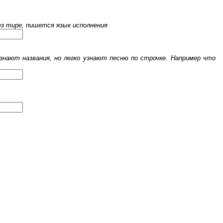
рез тире, пишется язык исполнения
знают названия, но легко узнают песню по строчке. Например что