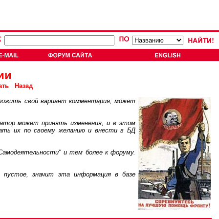
ии
ать
Назад
ложить свой вариант комментария; может
атор может принять изменения, и в этом
ать их по своему желанию и внести в БД
Самодеятельности" и тем более к форуму.
пустое, значит эта информация в базе