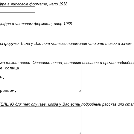
ифра в числовом формате, напр 1938
 цифра в числовом формате, напр 1938
 форуме. Если у Вас нет четкого понимания что это такое и зачем -
 текст песни. Описание песни, историю создания и прочие подробнос
ЬНО для тех случаев, когда у Вас есть подробный рассказ или стать