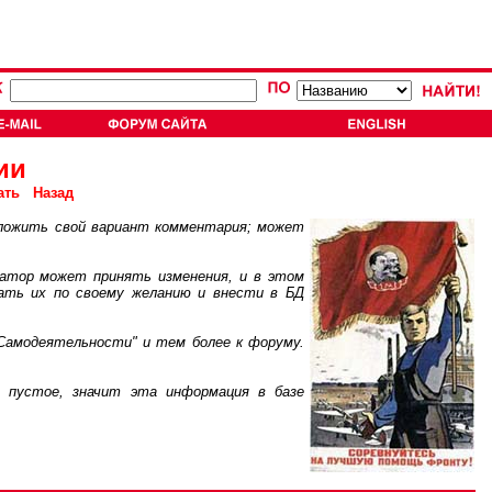
ии
ать
Назад
ложить свой вариант комментария; может
атор может принять изменения, и в этом
ать их по своему желанию и внести в БД
Самодеятельности" и тем более к форуму.
пустое, значит эта информация в базе