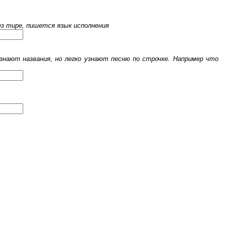
рез тире, пишется язык исполнения
знают названия, но легко узнают песню по строчке. Например что