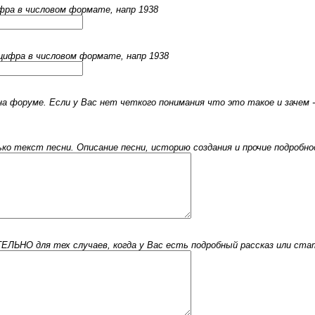
ифра в числовом формате, напр 1938
 цифра в числовом формате, напр 1938
 форуме. Если у Вас нет четкого понимания что это такое и зачем -
 текст песни. Описание песни, историю создания и прочие подробнос
ЬНО для тех случаев, когда у Вас есть подробный рассказ или стать