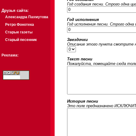
Год создания песни. Строго одна ц
Друзья сайта:
Александра Пахмутова
Год исполнения
Год исполнения песни. Строго одна
Ретро Фонотека
Старые газеты
Звездочки
Старый песенник
Описание этого пункта смотрите на
Реклама:
Текст песни
Пожалуйста, помещайте сюда только
История песни
Это поле предназначено ИСКЛЮЧИТЕЛ