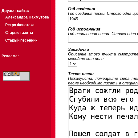
Год создания
Друзья сайта:
Год создания песни. Строго одна ц
Александра Пахмутова
Ретро Фонотека
Год исполнения
Старые газеты
Год исполнения песни. Строго одна
Старый песенник
Звездочки
Описание этого пункта смотрите
Реклама:
меняйте это поле.
Текст песни
Пожалуйста, помещайте сюда толь
песне необходимо писать в специал