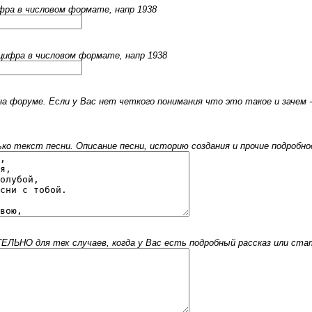
ифра в числовом формате, напр 1938
 цифра в числовом формате, напр 1938
 форуме. Если у Вас нет четкого понимания что это такое и зачем -
 текст песни. Описание песни, историю создания и прочие подробнос
ЬНО для тех случаев, когда у Вас есть подробный рассказ или стать