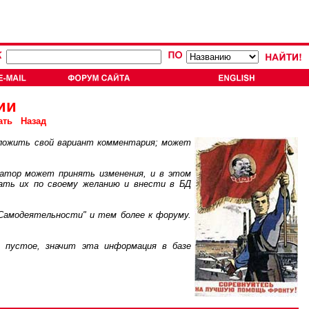
ии
ать
Назад
ложить свой вариант комментария; может
атор может принять изменения, и в этом
ать их по своему желанию и внести в БД
Самодеятельности" и тем более к форуму.
пустое, значит эта информация в базе