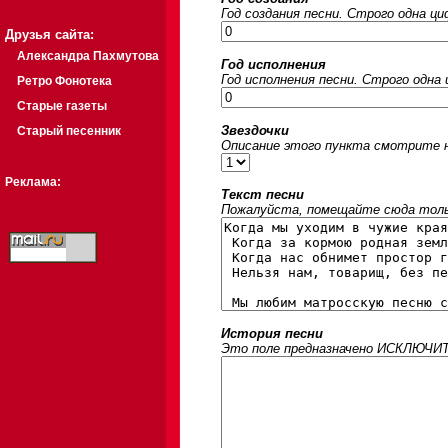
Год создания песни. Строго одна ц
Друзья сайта:
Александра Пахмутова
Год исполнения
Год исполнения песни. Строго одна
Ретро Фонотека
Старые газеты
Звездочки
Старый песенник
Описание этого пункта смотрите на
Реклама:
Текст песни
Пожалуйста, помещайте сюда только
История песни
Это поле предназначено ИСКЛЮЧИТЕЛ