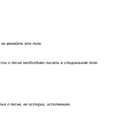
 не меняйте это поле.
ти о песне необходимо писать в специальном поле.
я о песне, ее истории, исполнениях.