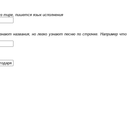
рез тире, пишется язык исполнения
знают названия, но легко узнают песню по строчке. Например что