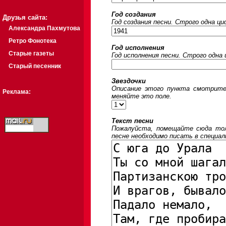
Год создания
Друзья сайта:
Год создания песни. Строго одна ц
Александра Пахмутова
Ретро Фонотека
Год исполнения
Старые газеты
Год исполнения песни. Строго одна
Старый песенник
Звездочки
Описание этого пункта смотрите
Реклама:
меняйте это поле.
Текст песни
Пожалуйста, помещайте сюда толь
песне необходимо писать в специал