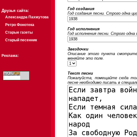
Год создания
Друзья сайта:
Год создания песни. Строго одна ц
Александра Пахмутова
Ретро Фонотека
Год исполнения
Старые газеты
Год исполнения песни. Строго одна
Старый песенник
Звездочки
Описание этого пункта смотрите
Реклама:
меняйте это поле.
Текст песни
Пожалуйста, помещайте сюда толь
песне необходимо писать в специал