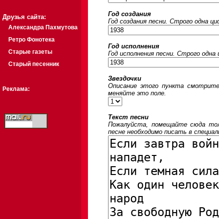
Год создания
Друзья сайта:
Год создания песни. Строго одна ц
Александра Пахмутова
Ретро Фонотека
Год исполнения
Старые газеты
Год исполнения песни. Строго одна
Старый песенник
Звездочки
Описание этого пункта смотрите
Реклама:
меняйте это поле.
Текст песни
Пожалуйста, помещайте сюда толь
песне необходимо писать в специал