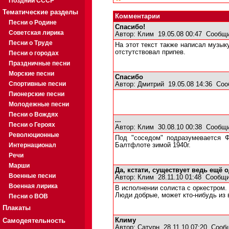
Поздний СССР
Тематические разделы
Комментарии
Песни о Родине
Спасибо!
Советская лирика
Автор:
Клим
19.05.08 00:47
Сообщи
Песни о Труде
На этот текст также написал музык
отстутствовал припев.
Песни о городах
Праздничные песни
Морские песни
Спасибо
Спортивные песни
Автор:
Дмитрий
19.05.08 14:36
Соо
Пионерские песни
Молодежные песни
Песни о Вождях
...
Песни о Героях
Автор:
Клим
30.08.10 00:38
Сообщи
Революционные
Под "соседом" подразумевается 
Интернационал
Балтфлоте зимой 1940г.
Речи
Марши
Да, кстати, существует ведь ещё 
Военные песни
Автор:
Клим
28.11.10 01:48
Сообщи
Военная лирика
В исполнении солиста с оркестром.
Люди добрые, может кто-нибудь из в
Песни о ВОВ
Плакаты
Самодеятельность
Климу
Автор:
Сатурн
28.11.10 07:20
Сооб