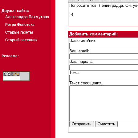
Попросите тов. Ленинградца. Он, ув
Друзья сайта:
:-)
Александра Пахмутова
Ретро Фонотека
Старые газеты
Добавить комментарий:
Старый песенник
Ваше имя/ник:
Ваш email:
Реклама:
Ваш пароль:
Тема:
Текст сообщения: