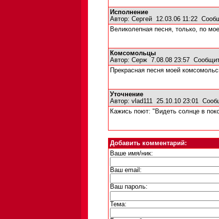
Исполнение
Автор:
Сергей
12.03.06 11:22
Сооб
Великолепная песня, только, по мо
Комсомольцы
Автор:
Серж
7.08.08 23:57
Сообщит
Прекрасная песня моей комсомольск
Уточнение
Автор:
vlad111
25.10.10 23:01
Сооб
Кажись поют: "Видеть солнце в пок
Добавить комментарий:
Ваше имя/ник:
Ваш email:
Ваш пароль:
Тема: