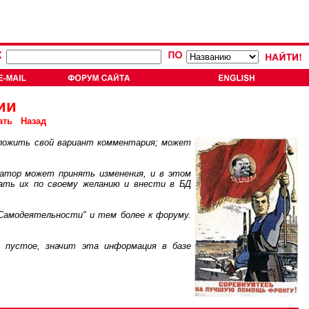
ии
ать
Назад
ложить свой вариант комментария; может
атор может принять изменения, и в этом
ать их по своему желанию и внести в БД
Самодеятельности" и тем более к форуму.
пустое, значит эта информация в базе