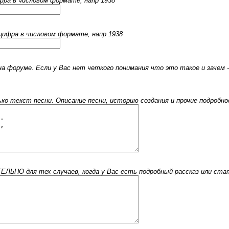
ифра в числовом формате, напр 1938
 цифра в числовом формате, напр 1938
 форуме. Если у Вас нет четкого понимания что это такое и зачем -
 текст песни. Описание песни, историю создания и прочие подробнос
ЬНО для тех случаев, когда у Вас есть подробный рассказ или стать