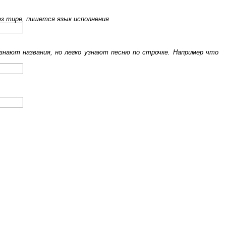
рез тире, пишется язык исполнения
знают названия, но легко узнают песню по строчке. Например что