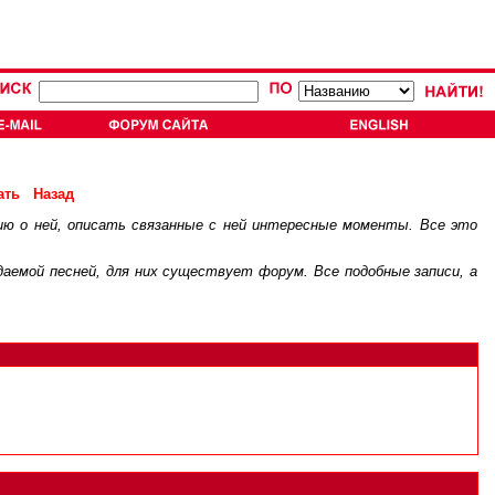
ать
Назад
ию о ней, описать связанные с ней интересные моменты. Все это
.
ждаемой песней, для них существует
форум
. Все подобные записи, а