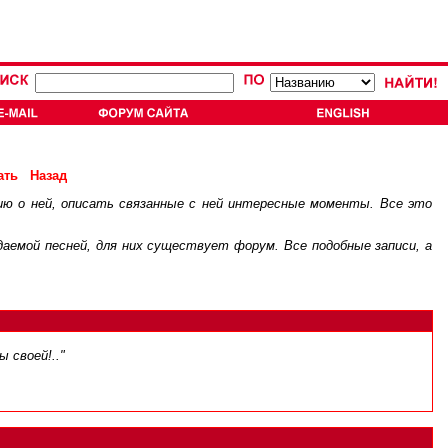
ать
Назад
ию о ней, описать связанные с ней интересные моменты. Все это
.
ждаемой песней, для них существует
форум
. Все подобные записи, а
 своей!.."