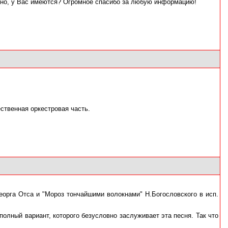
можно, у Вас имеются? Огромное спасибо за любую информацию!
ественная оркестровая часть.
еорга Отса и "Мороз тончайшими волокнами" Н.Богословского в исп.
полный вариант, которого безусловно заслуживает эта песня. Так что