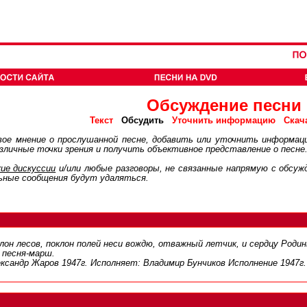
Обсуждение песни
Обсудить
Текст
Уточнить информацию
Скач
ое мнение о прослушанной песне, добавить или уточнить информац
личные точки зрения и получить объективное представление о песне
ие дискуcсии
и/или любые разговоры, не связанные напрямую с обсу
ьные сообщения будут удаляться.
он лесов, поклон полей неси вождю, отважный летчик, и сердцу Родины
 песня-марш.
ександр Жаров 1947г. Исполняет: Владимир Бунчиков Исполнение 1947г.