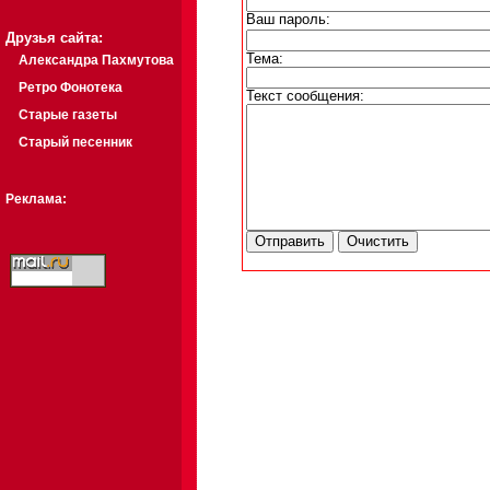
Ваш пароль:
Друзья сайта:
Тема:
Александра Пахмутова
Ретро Фонотека
Текст сообщения:
Старые газеты
Старый песенник
Реклама: