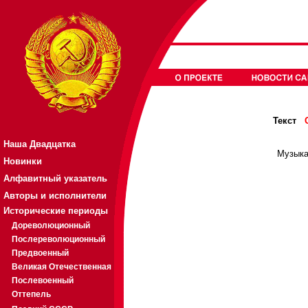
Текст
Наша Двадцатка
Музыка
Новинки
Алфавитный указатель
Авторы и исполнители
Исторические периоды
Дореволюционный
Послереволюционный
Предвоенный
Великая Отечественная
Послевоенный
Оттепель