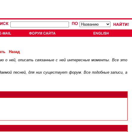
ать
Назад
ию о ней, описать связанные с ней интересные моменты. Все это
.
ждаемой песней, для них существует
форум
. Все подобные записи, а