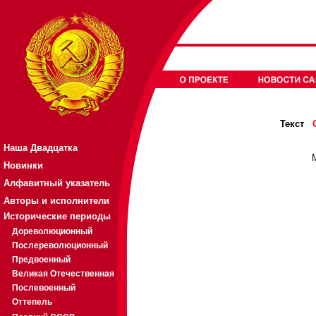
Текст
Наша Двадцатка
Новинки
Алфавитный указатель
Авторы и исполнители
Исторические периоды
Дореволюционный
Послереволюционный
Предвоенный
Великая Отечественная
Послевоенный
Оттепель