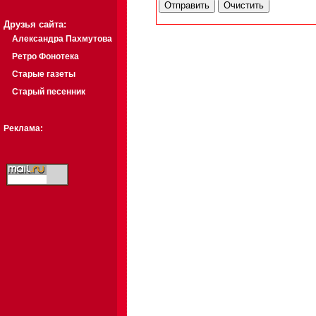
Друзья сайта:
Александра Пахмутова
Ретро Фонотека
Старые газеты
Старый песенник
Реклама: