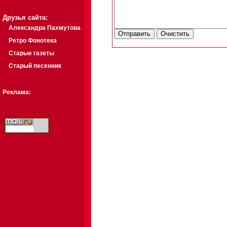
Друзья сайта:
Александра Пахмутова
Ретро Фонотека
Старые газеты
Старый песенник
Реклама: