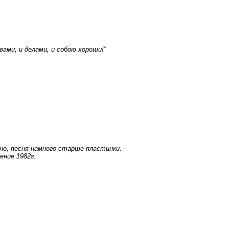
ами, и делами, и собою хороши!"
но, песня намного старше пластинки.
ение 1982г.