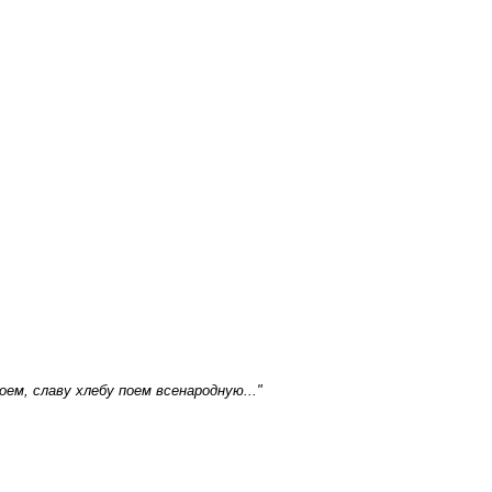
ем, славу хлебу поем всенародную..."