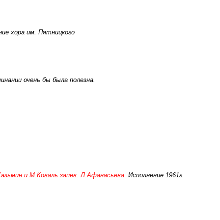
ние хора им. Пятницкого
чинании очень бы была полезна.
.Казьмин и М.Коваль запев. Л.Афанасьева.
Исполнение 1961г.