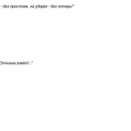
без простоев, на уборке - без потерь!"
Отчизна зовёт!.."