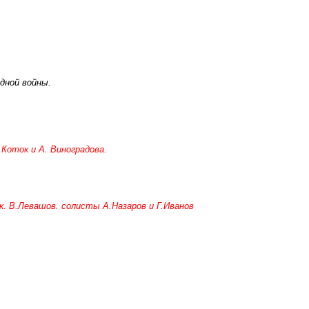
одной войны.
 Коток и А. Виноградова.
рук. В.Левашов. солисты А.Назаров и Г.Иванов