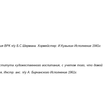
ния ВРК п/у Б.С.Шермана. Хормейстер: И.Кувыкин Исполнение 1941г.
Института художественного воспитания, с учетом того, что домой
 Инстр. анс. п/у А. Бирчанского Исполнение 1961г.