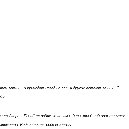
тах затих... и приходят назад не все, и другие встают за них…"
75г.
во дворе... Погиб на войне за великое дело, чтоб сад наш тянулся
анемента. Редкая песня, редкая запись