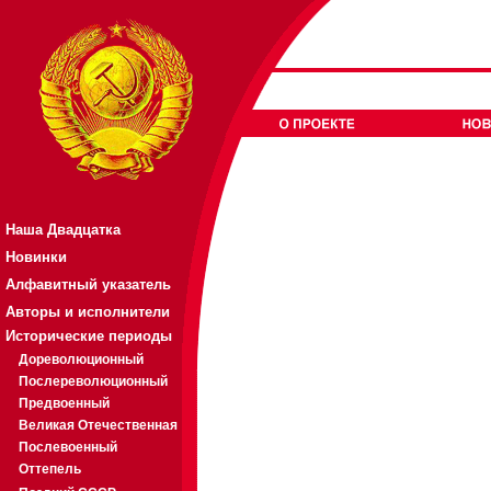
Наша Двадцатка
Новинки
Алфавитный указатель
Авторы и исполнители
Исторические периоды
Дореволюционный
Послереволюционный
Предвоенный
Великая Отечественная
Послевоенный
Оттепель