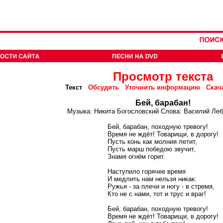
Просмотр текста
Текст
Обсудить
Уточнить информацию
Скач
Бей, барабан!
Музыка: Никита Богословский Слова: Василий Ле
Бей, барабан, походную тревогу!
Время не ждёт! Товарищи, в дорогу!
Пусть конь как молния летит,
Пусть марш победою звучит,
Знамя огнём горит.
Наступило горячее время
И медлить нам нельзя никак:
Ружья - за плечи и ногу - в стремя,
Кто не с нами, тот и трус и враг!
Бей, барабан, походную тревогу!
Время не ждёт! Товарищи, в дорогу!