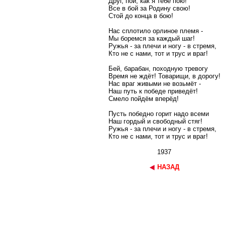
Друг, пой, как я тебе пою!
Все в бой за Родину свою!
Стой до конца в бою!
Нас сплотило орлиное племя -
Мы боремся за каждый шаг!
Ружья - за плечи и ногу - в стремя,
Кто не с нами, тот и трус и враг!
Бей, барабан, походную тревогу
Время не ждёт! Товарищи, в дорогу!
Нас враг живыми не возьмёт -
Наш путь к победе приведёт!
Смело пойдём вперёд!
Пусть победно горит надо всеми
Наш гордый и свободный стяг!
Ружья - за плечи и ногу - в стремя,
Кто не с нами, тот и трус и враг!
1937
НАЗАД