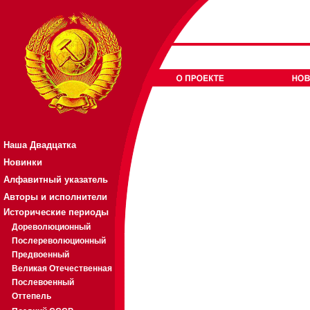
Наша Двадцатка
Новинки
Алфавитный указатель
Авторы и исполнители
Исторические периоды
Дореволюционный
Послереволюционный
Предвоенный
Великая Отечественная
Послевоенный
Оттепель