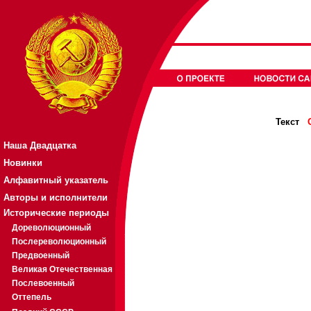
Текст
Наша Двадцатка
Новинки
Алфавитный указатель
Авторы и исполнители
Исторические периоды
Дореволюционный
Послереволюционный
Предвоенный
Великая Отечественная
Послевоенный
Оттепель