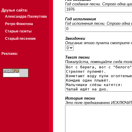
Год создания песни. Строго одна ц
Друзья сайта:
Александра Пахмутова
Год исполнения
Год исполнения песни. Строго одна
Ретро Фонотека
Старые газеты
Звездочки
Старый песенник
Описание этого пункта смотрите на
Реклама:
Текст песни
Пожалуйста, помещайте сюда только
История песни
Это поле предназначено ИСКЛЮЧИТЕЛ