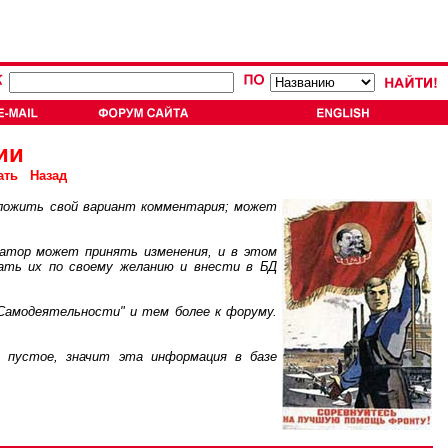
ии
ать
Назад
ложить свой вариант комментария; может
атор может принять изменения, и в этом
ать их по своему желанию и внести в БД
Самодеятельности" и тем более к форуму.
пустое, значит эта информация в базе