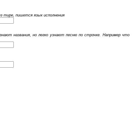
рез тире, пишется язык исполнения
знают названия, но легко узнают песню по строчке. Например что