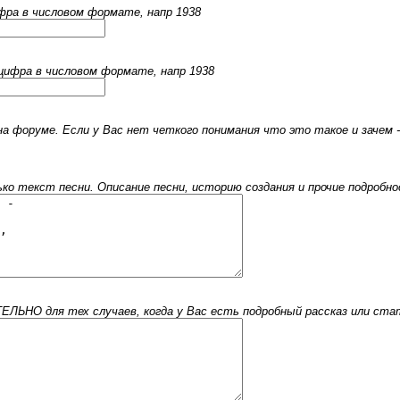
ифра в числовом формате, напр 1938
 цифра в числовом формате, напр 1938
 форуме. Если у Вас нет четкого понимания что это такое и зачем -
 текст песни. Описание песни, историю создания и прочие подробнос
ЬНО для тех случаев, когда у Вас есть подробный рассказ или стать