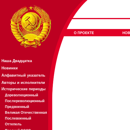
Наша Двадцатка
Новинки
Алфавитный указатель
Авторы и исполнители
Исторические периоды
Дореволюционный
Послереволюционный
Предвоенный
Великая Отечественная
Послевоенный
Оттепель