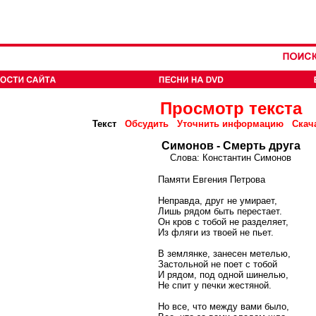
Просмотр текста
Текст
Обсудить
Уточнить информацию
Скач
Симонов - Смерть друга
Слова: Константин Симонов
Памяти Евгения Петрова
Неправда, друг не умирает,
Лишь рядом быть перестает.
Он кров с тобой не разделяет,
Из фляги из твоей не пьет.
В землянке, занесен метелью,
Застольной не поет с тобой
И рядом, под одной шинелью,
Не спит у печки жестяной.
Но все, что между вами было,