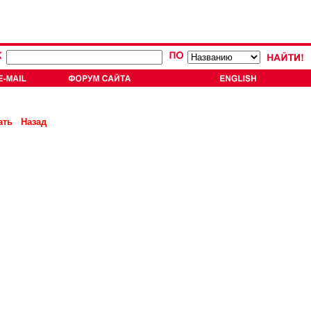
ать
Назад