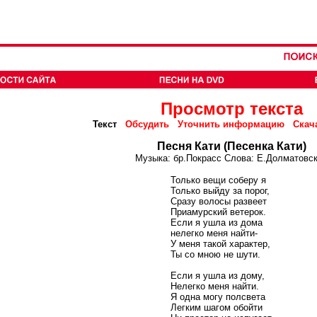
Просмотр текста
Текст
Обсудить
Уточнить информацию
Скач
Песня Кати (Песенка Кати)
Музыка: бр.Покрасс Слова: Е.Долматовс
Только вещи соберу я
Только выйду за порог,
Сразу волосы развеет
Приамурский ветерок.
Если я ушла из дома
нелегко меня найти-
У меня такой характер,
Ты со мною не шути.
Если я ушла из дому,
Нелегко меня найти.
Я одна могу полсвета
Легким шагом обойти