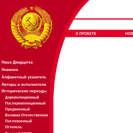
Наша Двадцатка
Новинки
Алфавитный указатель
Авторы и исполнители
Исторические периоды
Дореволюционный
Послереволюционный
Предвоенный
Великая Отечественная
Послевоенный
Оттепель