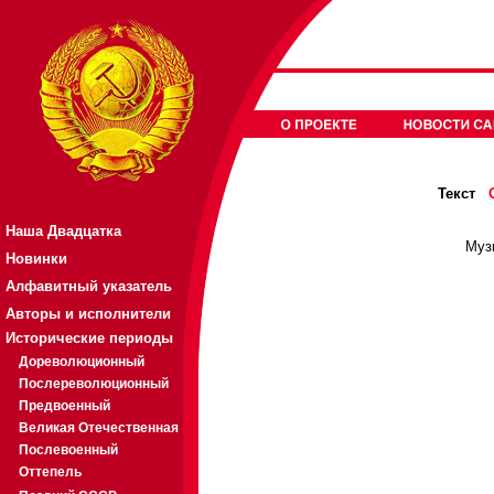
Текст
Наша Двадцатка
Муз
Новинки
Алфавитный указатель
Авторы и исполнители
Исторические периоды
Дореволюционный
Послереволюционный
Предвоенный
Великая Отечественная
Послевоенный
Оттепель